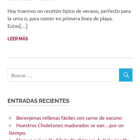
Hoy traemos un recetón típico de verano, perfecto para
la cena o, para comer en primera línea de playa.
Estos[…]
LEER MÁS
ENTRADAS RECIENTES
Berenjenas rellenas fáciles con carne de vacuno
Nuestros Chuletones madurados se van…por un
tiempo.
Flamenquines De Filete De Primera A, Y Cecina De